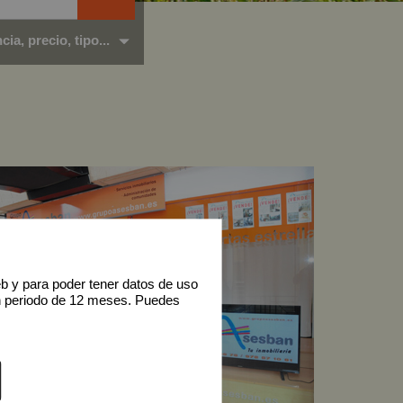
ia, precio, tipo...
eb y para poder tener datos de uso
n periodo de 12 meses. Puedes