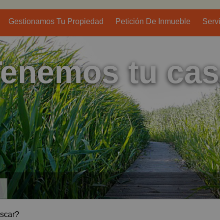
Gestionamos Tu Propiedad
Petición De Inmueble
Serv
Privacidad
enemos tu ca