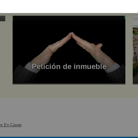
Petición de inmueble
es En Caspe