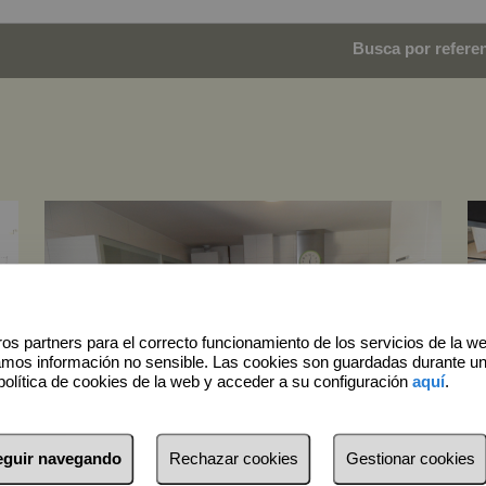
Busca por referenc
os partners para el correcto funcionamiento de los servicios de la w
amos información no sensible. Las cookies son guardadas durante u
política de cookies de la web y acceder a su configuración
aquí
.
Inmuebles Alcañiz
seguir navegando
Rechazar cookies
Gestionar cookies