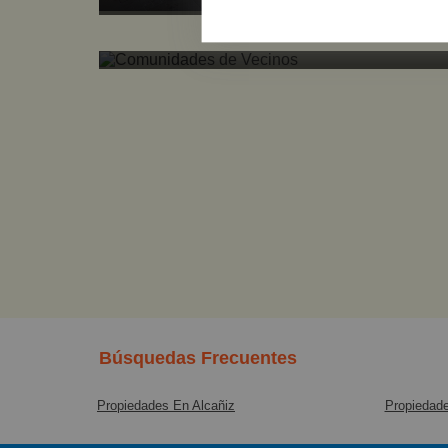
Comunidades de Vecinos
Búsquedas Frecuentes
Propiedades En Alcañiz
Propiedad